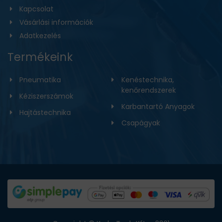
Kapcsolat
Vásárlási információk
Adatkezelés
Termékeink
Pneumatika
Kenéstechnika,
kenőrendszerek
Kéziszerszámok
Karbantartó Anyagok
Hajtástechnika
Csapágyak