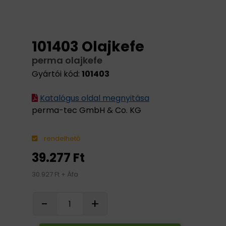
101403 Olajkefe
perma olajkefe
Gyártói kód:
101403
Katalógus oldal megnyitása
perma-tec GmbH & Co. KG
rendelhető
39.277 Ft
30.927 Ft + Áfa
-
+