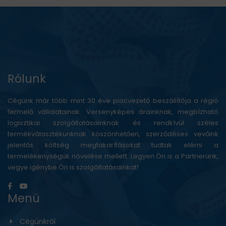
Rólunk
Cégünk már több mint 30 éve piacvezető beszállítója a régió
termelő vállalatainak. Versenyképes árainknak, megbízható
logisztikai szolgáltatásainknak és rendkívül széles
termékválasztékunknak köszönhetően, szerződéses vevőink
jelentős költség megtakarításokat tudtak elérni a
termelékenységük növelése mellett. Legyen Ön is a Partnerünk,
vegye igénybe Ön is szolgáltatásainkat!
Menü
Cégünkről