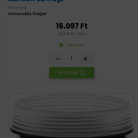
Kenőanyag:
Univerzális Olajjal
16.097 Ft
12.675 Ft + Áfa
raktáron
-
+
Kosárba