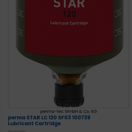
perma-tec GmbH & Co. KG
perma STAR LC 120 SF03 100739
Lubricant Cartridge
Kenőanyag: