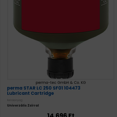
perma-tec GmbH & Co. KG
perma STAR LC 250 SF01 104473
Lubricant Cartridge
Kenőanyag:
Univerzális Zsírral
14.696 Ft