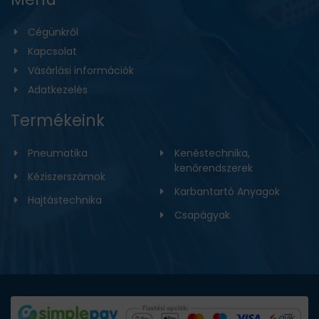
Cégünkről
Kapcsolat
Vásárlási információk
Adatkezelés
Termékeink
Pneumatika
Kenéstechnika,
kenőrendszerek
Kéziszerszámok
Karbantartó Anyagok
Hajtástechnika
Csapágyak