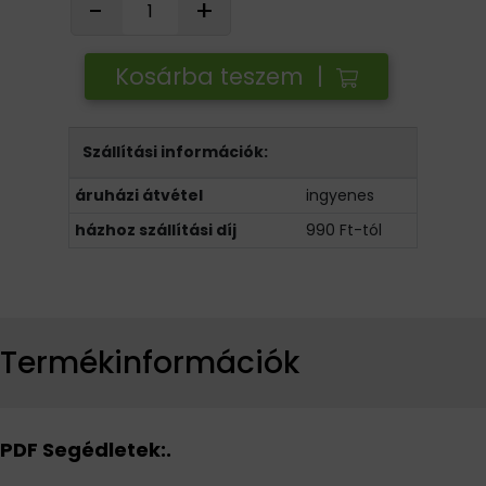
-
+
Kosárba teszem |
Szállítási információk:
áruházi átvétel
ingyenes
házhoz szállítási díj
990 Ft-tól
Termékinformációk
PDF Segédletek:.