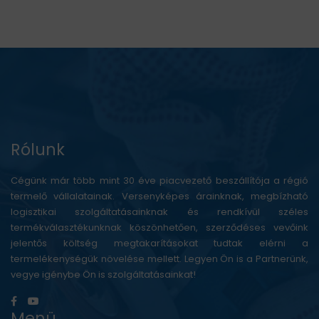
Rólunk
Cégünk már több mint 30 éve piacvezető beszállítója a régió
termelő vállalatainak. Versenyképes árainknak, megbízható
logisztikai szolgáltatásainknak és rendkívül széles
termékválasztékunknak köszönhetően, szerződéses vevőink
jelentős költség megtakarításokat tudtak elérni a
termelékenységük növelése mellett. Legyen Ön is a Partnerünk,
vegye igénybe Ön is szolgáltatásainkat!
Menü