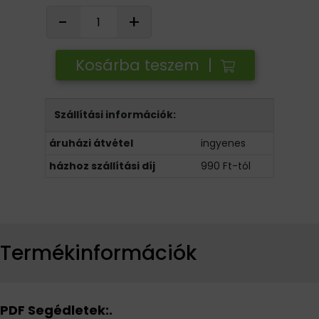
-
+
Kosárba teszem |
Szállítási információk:
áruházi átvétel
ingyenes
házhoz szállítási díj
990 Ft-tól
Termékinformációk
PDF Segédletek:.