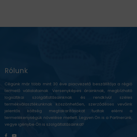
Rólunk
Cégünk már több mint 30 éve piacvezető beszállítója a régió
termelő vállalatainak. Versenyképes árainknak, megbízható
logisztikai szolgáltatásainknak és rendkívül széles
termékválasztékunknak köszönhetően, szerződéses vevőink
jelentős költség megtakarításokat tudtak elérni a
termelékenységük növelése mellett. Legyen Ön is a Partnerünk,
vegye igénybe Ön is szolgáltatásainkat!