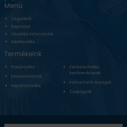
Menü
Cégünkről
Kapcsolat
Vásárlási információk
Adatkezelés
Termékeink
Pneumatika
Kenéstechnika,
kenőrendszerek
Kéziszerszámok
Karbantartó Anyagok
Hajtástechnika
Csapágyak