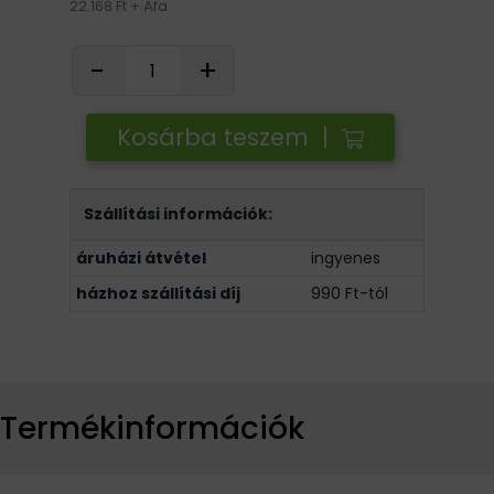
22.168 Ft + Áfa
-
+
Kosárba teszem |
Szállítási információk:
áruházi átvétel
ingyenes
házhoz szállítási díj
990 Ft-tól
Termékinformációk