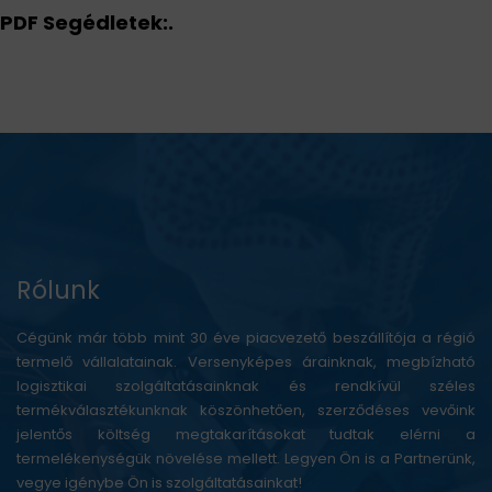
PDF Segédletek:.
Rólunk
Cégünk már több mint 30 éve piacvezető beszállítója a régió
termelő vállalatainak. Versenyképes árainknak, megbízható
logisztikai szolgáltatásainknak és rendkívül széles
termékválasztékunknak köszönhetően, szerződéses vevőink
jelentős költség megtakarításokat tudtak elérni a
termelékenységük növelése mellett. Legyen Ön is a Partnerünk,
vegye igénybe Ön is szolgáltatásainkat!