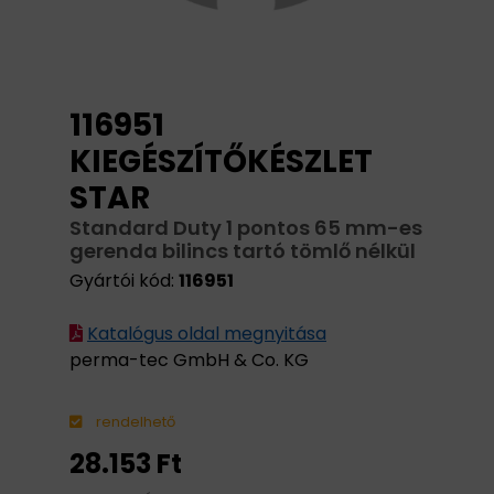
116951
KIEGÉSZÍTŐKÉSZLET
STAR
Standard Duty 1 pontos 65 mm-es
gerenda bilincs tartó tömlő nélkül
Gyártói kód:
116951
Katalógus oldal megnyitása
perma-tec GmbH & Co. KG
rendelhető
28.153 Ft