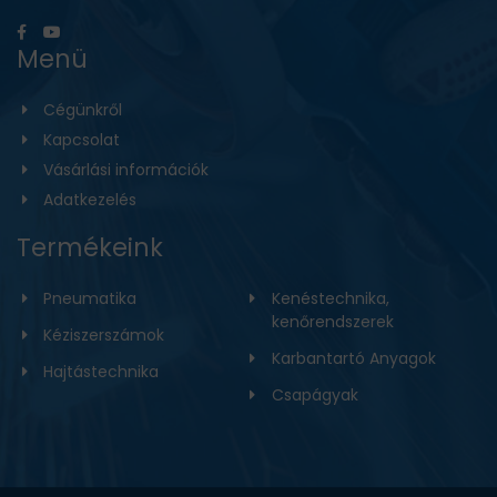
Menü
Cégünkről
Kapcsolat
Vásárlási információk
Adatkezelés
Termékeink
Pneumatika
Kenéstechnika,
kenőrendszerek
Kéziszerszámok
Karbantartó Anyagok
Hajtástechnika
Csapágyak