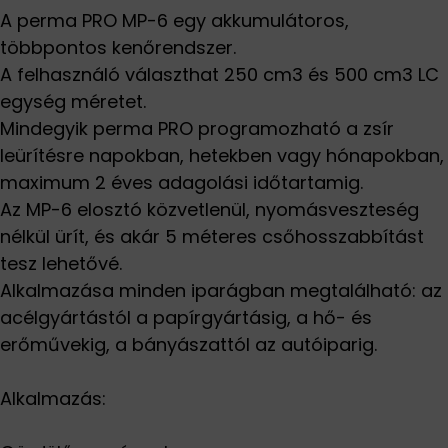
A perma PRO MP-6 egy akkumulátoros,
többpontos kenőrendszer.
A felhasználó választhat 250 cm3 és 500 cm3 LC
egység méretet.
Mindegyik perma PRO programozható a zsír
leürítésre napokban, hetekben vagy hónapokban,
maximum 2 éves adagolási időtartamig.
Az MP-6 elosztó közvetlenül, nyomásveszteség
nélkül ürít, és akár 5 méteres csőhosszabbítást
tesz lehetővé.
Alkalmazása minden iparágban megtalálható: az
acélgyártástól a papírgyártásig, a hő- és
erőművekig, a bányászattól az autóiparig.
Alkalmazás: