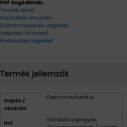
PDF Segédletek:.
Termék leírás
Használati útmutató
Üzembe helyezési segédlet
telepítési útmutató
Kiválasztási segédlet
Termék jellemzők
Elektromechanikus
Hajtás /
vezérlés
Gördülőcsapágyak,
Hol