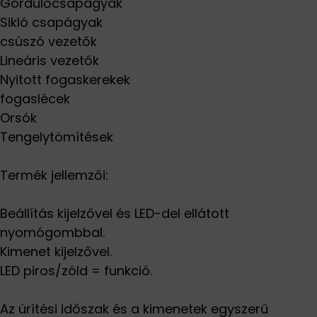
Gördülőcsapágyak
Sikló csapágyak
csúszó vezetők
Lineáris vezetők
Nyitott fogaskerekek
fogaslécek
Orsók
Tengelytömítések
Termék jellemzői:
Beállítás kijelzővel és LED-del ellátott
nyomógombbal.
Kimenet kijelzővel.
LED piros/zöld = funkció.
Az ürítési időszak és a kimenetek egyszerű