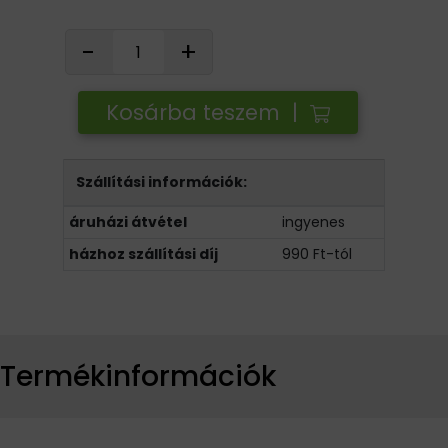
-
+
Kosárba teszem |
Szállítási információk:
áruházi átvétel
ingyenes
házhoz szállítási díj
990 Ft-tól
Termékinformációk