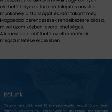
elérhető helyekre történő telepítés növeli a
munkahely biztonságát és időt takarít meg.
Magasabb berendezések rendelkezésre állása,
mivel üzem közbeni csere lehetséges.
A kenési pont öblíthető az eltömődések
megszüntetése érdekében.
Rólunk
Cégünk már több mint 30 éve piacvezető beszállítója a régió
termelő vállalatainak. Versenyképes árainknak, megbízható