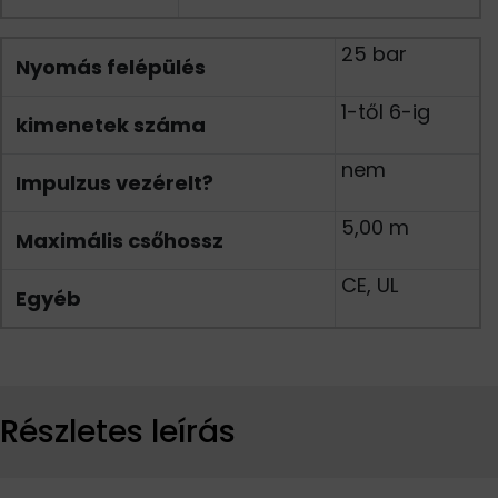
25 bar
Nyomás felépülés
1-től 6-ig
kimenetek száma
nem
Impulzus vezérelt?
5,00 m
Maximális csőhossz
CE, UL
Egyéb
Részletes leírás