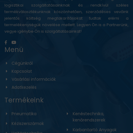
logisztikai szolgáltatásainknak és rendkívül széles
termékválasztékunknak köszönhetően, szerződéses vevőink
jelentős költség megtakarításokat tudtak elérni a
termelékenységük növelése mellett. Legyen Ön is a Partnerünk,
vegye igénybe Ön is szolgáltatásainkat!
Menü
Cégünkről
Kapcsolat
Vásárlási információk
Adatkezelés
Termékeink
Pneumatika
Kenéstechnika,
kenőrendszerek
Kéziszerszámok
Karbantartó Anyagok