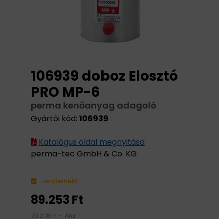
106939 doboz Elosztó
PRO MP-6
perma kenőanyag adagoló
Gyártói kód:
106939
Katalógus oldal megnyitása
perma-tec GmbH & Co. KG
rendelhető
89.253 Ft
70.278 Ft + Áfa