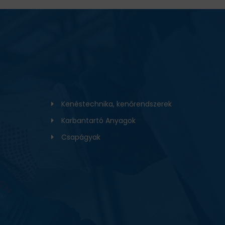
Kenéstechnika, kenőrendszerek
Karbantartó Anyagok
Csapágyak