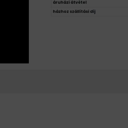
áruházi átvétel
házhoz szállítási díj