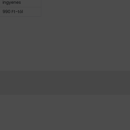
ingyenes
990 Ft-tól