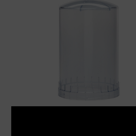
BEMUTATKOZÁS
ÜZLETEINK
HÍREK
VÁSÁRLÁSI INFORMÁCIÓK
KAPCSOLAT