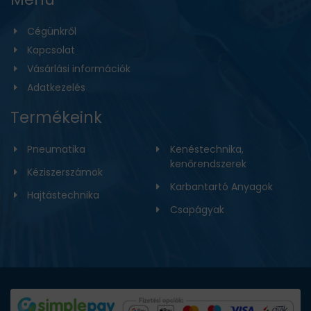
Cégünkről
Kapcsolat
Vásárlási információk
Adatkezelés
Termékeink
Pneumatika
Kenéstechnika,
kenőrendszerek
Kéziszerszámok
Karbantartó Anyagok
Hajtástechnika
Csapágyak