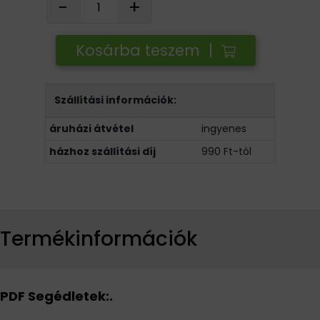
-
+
Kosárba teszem |
Szállítási információk:
áruházi átvétel
ingyenes
házhoz szállítási díj
990 Ft-tól
Termékinformációk
PDF Segédletek:.