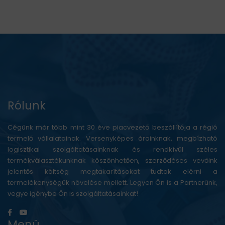
Rólunk
Cégünk már több mint 30 éve piacvezető beszállítója a régió
termelő vállalatainak. Versenyképes árainknak, megbízható
logisztikai szolgáltatásainknak és rendkívül széles
termékválasztékunknak köszönhetően, szerződéses vevőink
jelentős költség megtakarításokat tudtak elérni a
termelékenységük növelése mellett. Legyen Ön is a Partnerünk,
vegye igénybe Ön is szolgáltatásainkat!
Menü