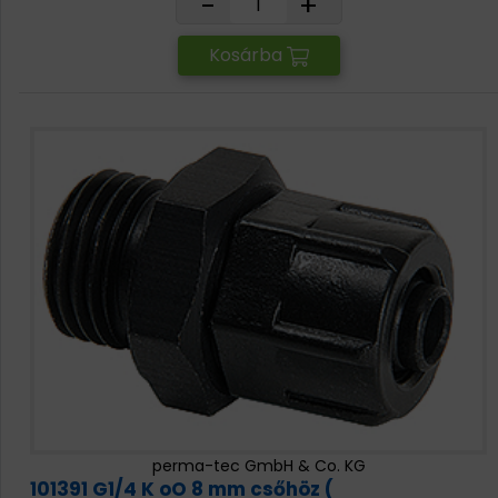
-
+
Kosárba
perma-tec GmbH & Co. KG
101391 G1/4 K oO 8 mm csőhöz (