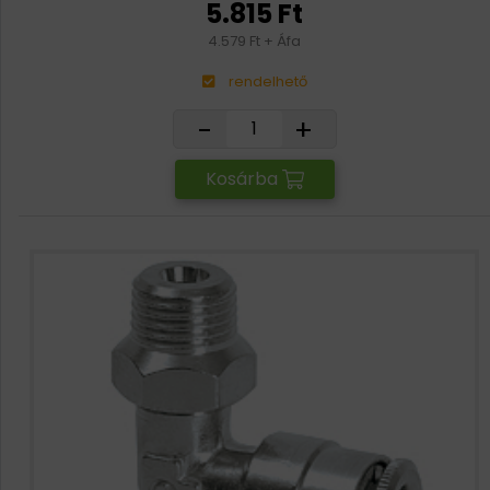
5.815 Ft
4.579 Ft + Áfa
rendelhető
-
+
Kosárba