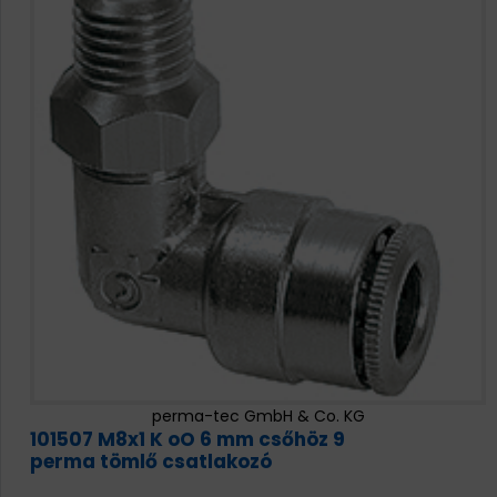
perma-tec GmbH & Co. KG
101507 M8x1 K oO 6 mm csőhöz 9
perma tömlő csatlakozó