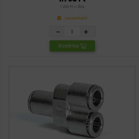
1.416 Ft + Áfa
rendelhető
-
+
Kosárba