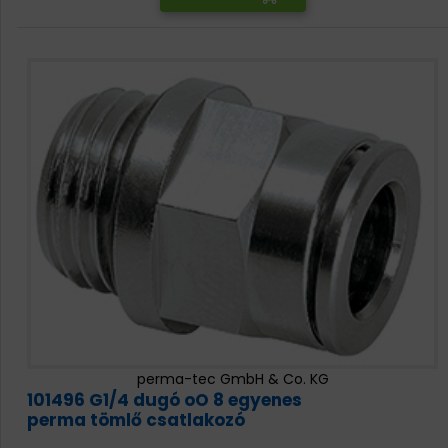
perma-tec GmbH & Co. KG
101496 G1/4 dugó oO 8 egyenes
perma tömlő csatlakozó