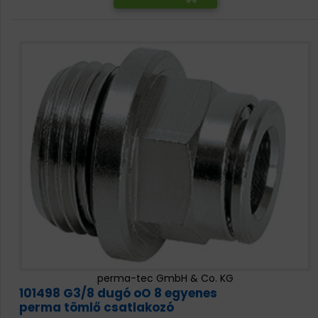
perma-tec GmbH & Co. KG
101498 G3/8 dugó oO 8 egyenes
perma tömlő csatlakozó