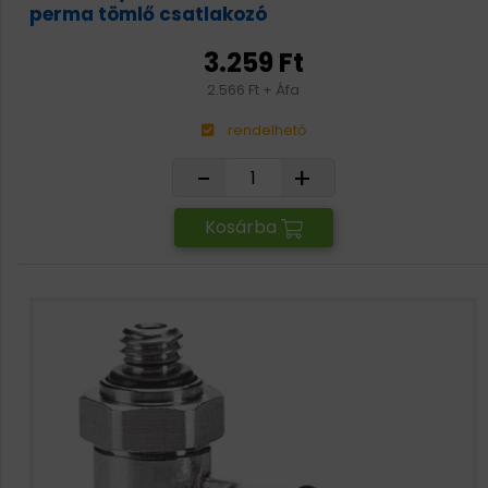
perma tömlő csatlakozó
3.259 Ft
2.566 Ft + Áfa
rendelhető
-
+
Kosárba