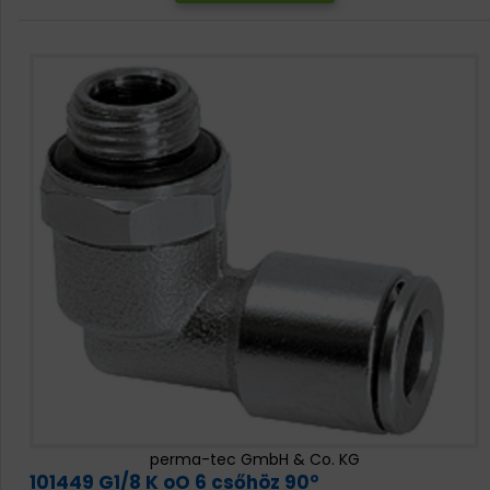
perma-tec GmbH & Co. KG
101449 G1/8 K oO 6 csőhöz 90°